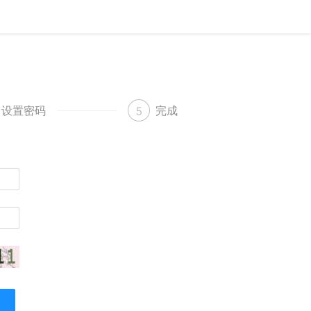
设置密码
完成
5