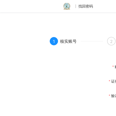
找回密码
核实账号
1
2
证
验